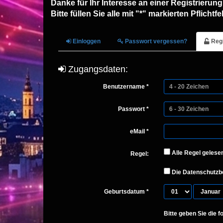
Danke für Ihr Interesse an einer Registrierung
Bitte füllen Sie alle mit "*" markierten Pflichtfe
Einloggen
Passwort vergessen?
Regi
Zugangsdaten:
Benutzername *
Passwort *
eMail *
Alle Regel gelesen
Regel:
Die Datenschutzb
Geburtsdatum *
Bitte geben Sie die 