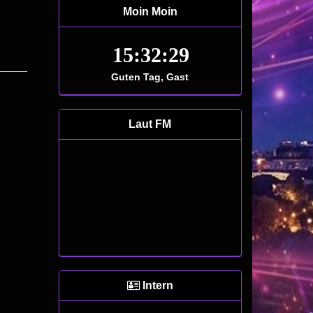
Moin Moin
Guten Tag, Gast
Laut FM
Intern