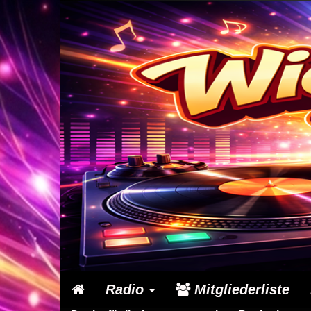
Radio
Mitgliederliste