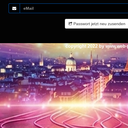
Passwort jetzt neu zusenden
copyright 2022 by
www.web-