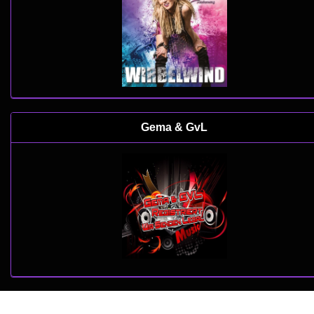
Gema & GvL
copyright 2022 by
www.web-