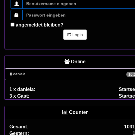
angemeldet bleiben?
Login
Online
daniela
10:
1 x daniela:
Startse
3 x Gast:
Startse
Counter
Gesamt:
1031
Gestern: