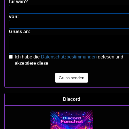
für wen?
von:
Gruss an:
Ich habe die
Datenschutzbestimmungen
gelesen und
akzeptiere diese.
Gruss senden
Discord