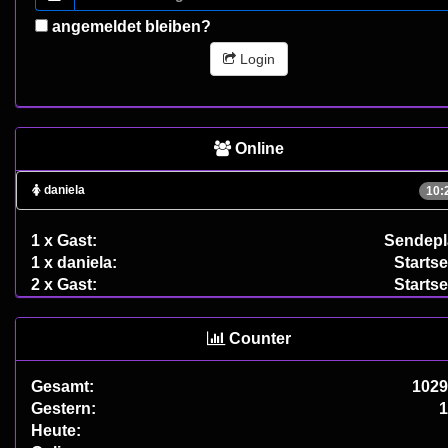
angemeldet bleiben?
Login
Online
daniela
10:
1 x Gast:
Sendepl
1 x daniela:
Startse
2 x Gast:
Startse
Counter
Gesamt:
1029
Gestern:
1
Heute: