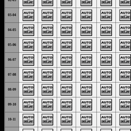
03-04
04-05
05-06
06-07
07-08
08-09
09-10
10-11