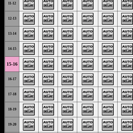
11-12
12-13
13-14
14-15
15-16
16-17
17-18
18-19
19-20