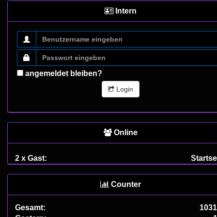
Intern
angemeldet bleiben?
Login
Online
2 x Gast:
Startse
Counter
Gesamt:
1031